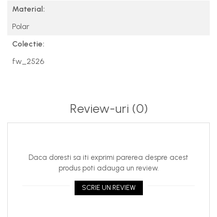
Material:
Polar
Colectie:
fw_2526
Review-uri
(0)
Daca doresti sa iti exprimi parerea despre acest
produs poti adauga un review.
SCRIE UN REVIEW