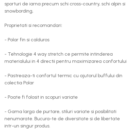
sporturi de iarna precum schi cross-country, schi alpin si
snowbording,
Proprietati si recomandari:
- Polar fin si calduros
- Tehnologie 4 way stretch ce permite intinderea
materialului in 4 directii pentru maximizarea confortului
- Pastreaza-ti confortul termic cu ajutorul buffului din
colectia Polar
- Poate fi folosit in scopuri variate
- Gama larga de purtare, stiluri variate si posibilitati
nenumarate. Bucura-te de diversitate si de libertate
intr-un singur produs.