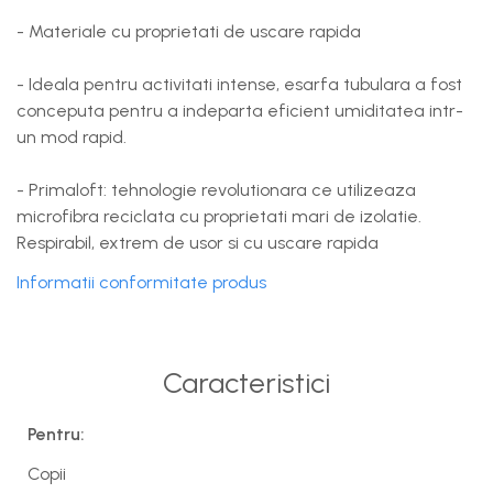
- Materiale cu proprietati de uscare rapida
- Ideala pentru activitati intense, esarfa tubulara a fost
conceputa pentru a indeparta eficient umiditatea intr-
un mod rapid.
- Primaloft: tehnologie revolutionara ce utilizeaza
microfibra reciclata cu proprietati mari de izolatie.
Respirabil, extrem de usor si cu uscare rapida
Informatii conformitate produs
Caracteristici
Pentru:
Copii