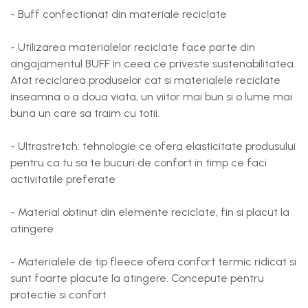
- Buff confectionat din materiale reciclate
- Utilizarea materialelor reciclate face parte din
angajamentul BUFF in ceea ce priveste sustenabilitatea.
Atat reciclarea produselor cat si materialele reciclate
inseamna o a doua viata, un viitor mai bun si o lume mai
buna un care sa traim cu totii.
- Ultrastretch: tehnologie ce ofera elasticitate produsului
pentru ca tu sa te bucuri de confort in timp ce faci
activitatile preferate
- Material obtinut din elemente reciclate, fin si placut la
atingere
- Materialele de tip fleece ofera confort termic ridicat si
sunt foarte placute la atingere. Concepute pentru
protectie si confort