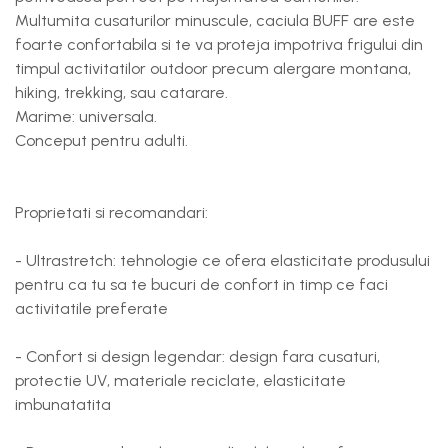
Multumita cusaturilor minuscule, caciula BUFF are este
foarte confortabila si te va proteja impotriva frigului din
timpul activitatilor outdoor precum alergare montana,
hiking, trekking, sau catarare.
Marime: universala.
Conceput pentru adulti.
Proprietati si recomandari:
- Ultrastretch: tehnologie ce ofera elasticitate produsului
pentru ca tu sa te bucuri de confort in timp ce faci
activitatile preferate
- Confort si design legendar: design fara cusaturi,
protectie UV, materiale reciclate, elasticitate
imbunatatita