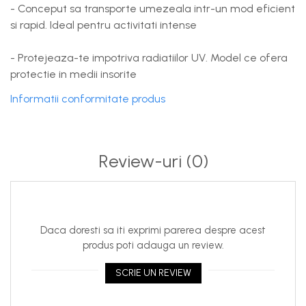
- Conceput sa transporte umezeala intr-un mod eficient
si rapid. Ideal pentru activitati intense
- Protejeaza-te impotriva radiatiilor UV. Model ce ofera
protectie in medii insorite
Informatii conformitate produs
Review-uri
(0)
Daca doresti sa iti exprimi parerea despre acest
produs poti adauga un review.
SCRIE UN REVIEW