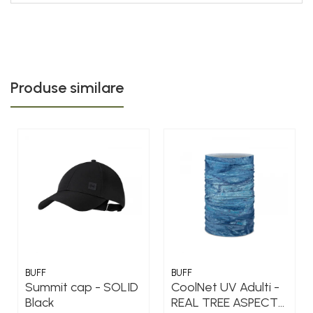
Produse similare
BUFF
BUFF
Summit cap - SOLID
CoolNet UV Adulti -
Black
REAL TREE ASPECT