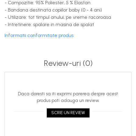
- Compozitie: 95% Poliester, 5 % Elastan
- Bandana destinata copiilor baby (0 - 4 ani)
- Utilizare: tot timpul anului, pe vreme racoroasa
- Intretinere: spalare in masina de spalat
Informatii conformitate produs
Review-uri
(0)
Daca doresti sa iti exprimi parerea despre acest
produs poti adauga un review.
SCRIE UN REVIEW