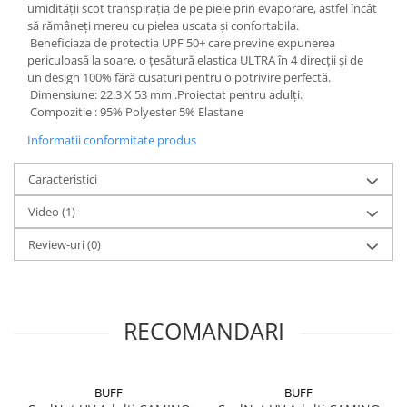
umidității scot transpirația de pe piele prin evaporare, astfel încât
să rămâneți mereu cu pielea uscata și confortabila.
Beneficiaza de protectia UPF 50+ care previne expunerea
periculoasă la soare, o țesătură elastica ULTRA în 4 direcții și de
un design 100% fără cusaturi pentru o potrivire perfectă.
Dimensiune: 22.3 X 53 mm .Proiectat pentru adulți.
Compozitie : 95% Polyester 5% Elastane
Informatii conformitate produs
Caracteristici
Video
(1)
Review-uri
(0)
RECOMANDARI
BUFF
BUFF