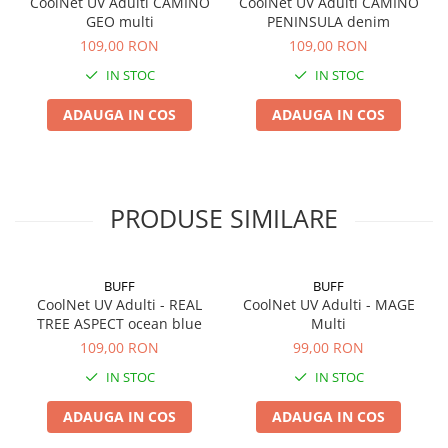
CoolNet UV Adulti CAMINO
CoolNet UV Adulti CAMINO
GEO multi
PENINSULA denim
109,00 RON
109,00 RON
IN STOC
IN STOC
ADAUGA IN COS
ADAUGA IN COS
PRODUSE SIMILARE
BUFF
BUFF
CoolNet UV Adulti - REAL
CoolNet UV Adulti - MAGE
TREE ASPECT ocean blue
Multi
109,00 RON
99,00 RON
IN STOC
IN STOC
ADAUGA IN COS
ADAUGA IN COS