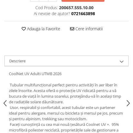
5 Panels
Cod Produs:
200657.555.10.00
Ai nevoie de ajutor?
0721663898
Pack Speed
Pack Trucker
Adauga la Favorite
Cere informatii
Speed
Copii
Windproof
Cyclone
Descriere
Headband
Bentite
CoolNet UV Adulti UTMB 2026
Tubular multifuncțional perfect pentru activități în aer liber în
zilele însorite. Acesta oferă o protecție UV ridicată pentru a vă
bucura de viață în lumina soarelui, protejându-vă în același timp
de radiațiile solare dăunătoare.
Usor, respirabil și confortabil, acest tubular este un partener
ideal pentru alergare, mersul cu bicicleta și mersul pe jos, precum
și pentru alpinism, trekking sau motociclism.
Faceți cunoștință cu cea mai nouă țesătură Coolnet UV +. 95%
microfibră poliester reciclată, proprietățile sale de gestionare a