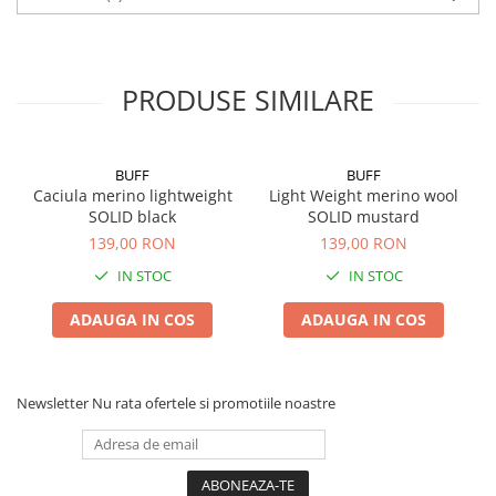
PRODUSE SIMILARE
BUFF
BUFF
Caciula merino lightweight
Light Weight merino wool
SOLID black
SOLID mustard
139,00 RON
139,00 RON
IN STOC
IN STOC
ADAUGA IN COS
ADAUGA IN COS
Newsletter
Nu rata ofertele si promotiile noastre