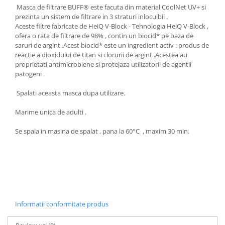
Masca de filtrare BUFF® este facuta din material CoolNet UV+ si
prezinta un sistem de filtrare in 3 straturi inlocuibil .
Aceste filtre fabricate de HeiQ V-Block - Tehnologia HeiQ V-Block ,
ofera o rata de filtrare de 98% , contin un biocid* pe baza de
saruri de argint .Acest biocid* este un ingredient activ : produs de
reactie a dioxidului de titan si clorurii de argint .Acestea au
proprietati antimicrobiene si protejaza utilizatorii de agentii
patogeni .
Spalati aceasta masca dupa utilizare.
Marime unica de adulti .
Se spala in masina de spalat , pana la 60°C , maxim 30 min.
Informatii conformitate produs