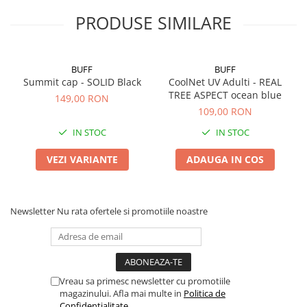
PRODUSE SIMILARE
BUFF
BUFF
Summit cap - SOLID Black
CoolNet UV Adulti - REAL
TREE ASPECT ocean blue
149,00 RON
109,00 RON
IN STOC
IN STOC
VEZI VARIANTE
ADAUGA IN COS
Newsletter
Nu rata ofertele si promotiile noastre
Vreau sa primesc newsletter cu promotiile
magazinului. Afla mai multe in
Politica de
Confidentialitate