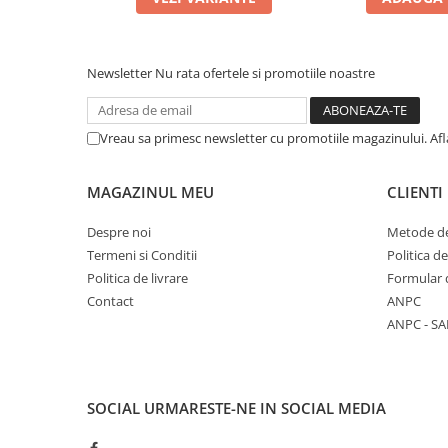
Newsletter
Nu rata ofertele si promotiile noastre
Vreau sa primesc newsletter cu promotiile magazinului. Af
MAGAZINUL MEU
CLIENTI
Despre noi
Metode de
Termeni si Conditii
Politica d
Politica de livrare
Formular 
Contact
ANPC
ANPC - SA
SOCIAL
URMARESTE-NE IN SOCIAL MEDIA