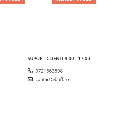
SUPORT CLIENTI
9:00 - 17:00
0721663898
contact@buff.ro