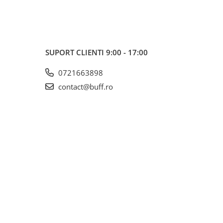
SUPORT CLIENTI
9:00 - 17:00
0721663898
contact@buff.ro