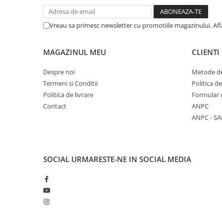
Vreau sa primesc newsletter cu promotiile magazinului. Af
MAGAZINUL MEU
CLIENTI
Despre noi
Metode de
Termeni si Conditii
Politica d
Politica de livrare
Formular 
Contact
ANPC
ANPC - SA
SOCIAL
URMARESTE-NE IN SOCIAL MEDIA