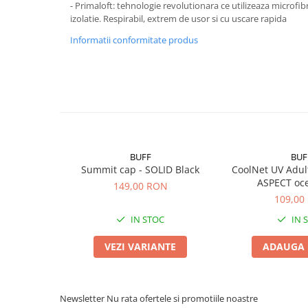
- Primaloft: tehnologie revolutionara ce utilizeaza microfib
izolatie. Respirabil, extrem de usor si cu uscare rapida
Informatii conformitate produs
BUFF
BUF
Summit cap - SOLID Black
CoolNet UV Adul
ASPECT oc
149,00 RON
109,00
IN STOC
IN 
VEZI VARIANTE
ADAUGA 
Newsletter
Nu rata ofertele si promotiile noastre