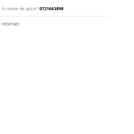
Ai nevoie de ajutor?
0721663898
informatii