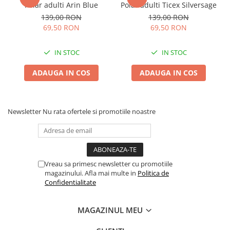
Polar adulti Arin Blue
Polar adulti Ticex Silversage
139,00 RON
139,00 RON
69,50 RON
69,50 RON
IN STOC
IN STOC
ADAUGA IN COS
ADAUGA IN COS
Newsletter
Nu rata ofertele si promotiile noastre
Vreau sa primesc newsletter cu promotiile
magazinului. Afla mai multe in
Politica de
Confidentialitate
MAGAZINUL MEU