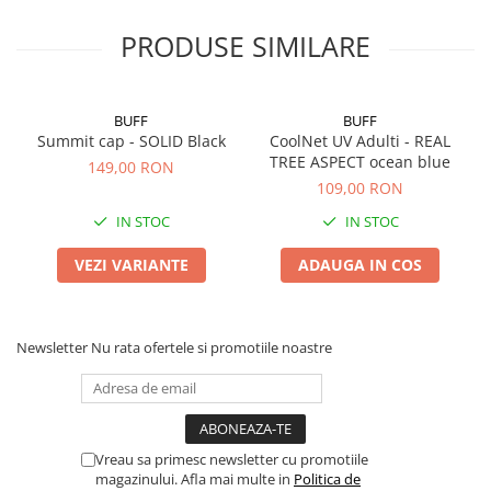
PRODUSE SIMILARE
BUFF
BUFF
Summit cap - SOLID Black
CoolNet UV Adulti - REAL
TREE ASPECT ocean blue
149,00 RON
109,00 RON
IN STOC
IN STOC
VEZI VARIANTE
ADAUGA IN COS
Newsletter
Nu rata ofertele si promotiile noastre
Vreau sa primesc newsletter cu promotiile
magazinului. Afla mai multe in
Politica de