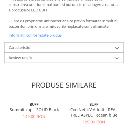
construirea unei lumi mai bune si bucura-te de atingerea naturala
a produselor ECO BUFF
- Fibre cu proprietati antibacteriene ce previn formarea inmultirii
bacteriilor, prin urmare mirosurile neplacute sunt eliminate
Informatii conformitate produs
Caracteristici
Review-uri
(0)
PRODUSE SIMILARE
BUFF
BUFF
Summit cap - SOLID Black
CoolNet UV Adulti - REAL
TREE ASPECT ocean blue
149,00 RON
109,00 RON