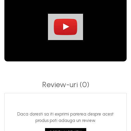
Review-uri
(0)
Daca doresti sa iti exprimi parerea despre acest
produs poti adauga un review.