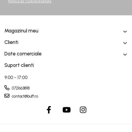
Politica de Confidentialitate
Magazinul meu
Clienti
Date comerciale
Suport clienti
9:00 - 17:00
0721663898
contact@buff.ro