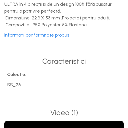
ULTRA în 4 direcții și de un design 100% fără cusaturi
pentru o potrivire perfectă.
Dimensiune: 22.3 X 53 mm .Proiectat pentru adulți.
Compozitie : 95% Polyester 5% Elastane
Informatii conformitate produs
Caracteristici
Colectie:
SS_26
Video
(1)