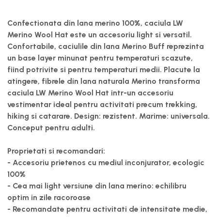
Confectionata din lana merino 100%, caciula LW
Merino Wool Hat este un accesoriu light si versatil.
Confortabile, caciulile din lana Merino Buff reprezinta
un base layer minunat pentru temperaturi scazute,
fiind potrivite si pentru temperaturi medii. Placute la
atingere, fibrele din lana naturala Merino transforma
caciula LW Merino Wool Hat intr-un accesoriu
vestimentar ideal pentru activitati precum trekking,
hiking si catarare. Design: rezistent. Marime: universala.
Conceput pentru adulti.
Proprietati si recomandari:
- Accesoriu prietenos cu mediul inconjurator, ecologic
100%
- Cea mai light versiune din lana merino: echilibru
optim in zile racoroase
- Recomandate pentru activitati de intensitate medie,