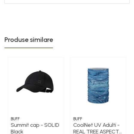
Produse similare
BUFF
BUFF
Summit cap - SOLID
CoolNet UV Adulti -
Black
REAL TREE ASPECT