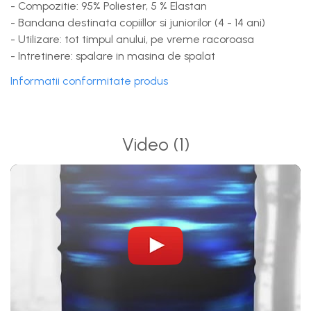
- Compozitie: 95% Poliester, 5 % Elastan
- Bandana destinata copiillor si juniorilor (4 - 14 ani)
- Utilizare: tot timpul anului, pe vreme racoroasa
- Intretinere: spalare in masina de spalat
Informatii conformitate produs
Video
(1)